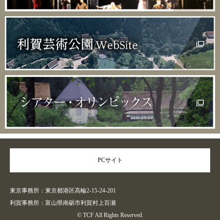
PCサイト
東京事務所：東京都港区高輪2-15-24-201
利賀事務所：富山県南砺市利賀村上百瀬
© TCF All Rights Reserved.