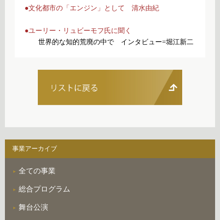
●文化都市の「エンジン」として 清水由紀
●ユーリー・リュビーモフ氏に聞く
世界的な知的荒廃の中で インタビュー=堀江新二
事業アーカイブ
全ての事業
総合プログラム
舞台公演