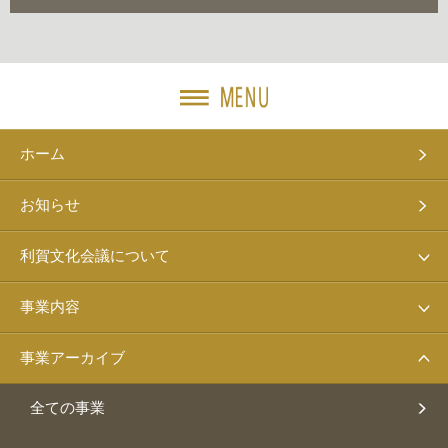
ホーム
お知らせ
利賀文化会議について
事業内容
事業アーカイブ
全ての事業