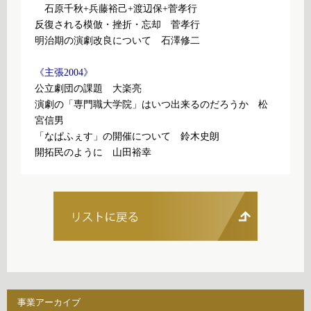
石原千秋+兵藤裕己+渡辺保+菅孝行
反復される模倣・挫折・忘却 菅孝行
明治期の演劇改良について 石澤修二
《主張2004》
公立劇団の課題 大楽亮
演劇の「専門職大学院」はいつ出来るのだろうか 松
宮信男
「なぱふぇす」の開催について 鈴木史朗
開拓民のように 山田裕幸
事業アーカイブ