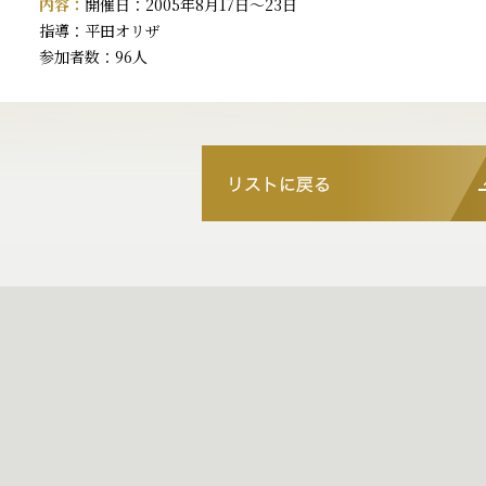
内容：
開催日：2005年8月17日～23日
指導：平田オリザ
参加者数：96人