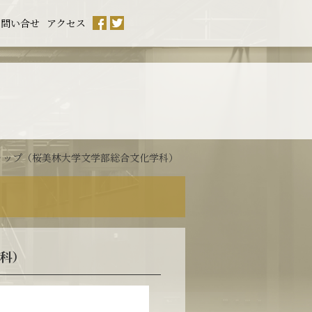
お問い合せ
アクセス
ョップ（桜美林大学文学部総合文化学科）
科）