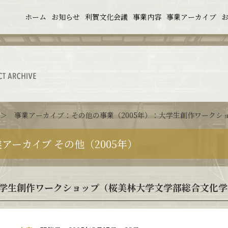
ホーム
お知らせ
利賀文化会議
事業内容
事業アーカイブ
＞
事業アーカイブ
：
その他の事業（2005年）
：大学生創作ワークシ
アーカイブ その他（2005年）
学生創作ワークショップ（桜美林大学文学部総合文化学